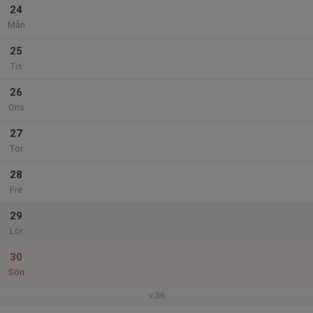
24
Mån
25
Tis
26
Ons
27
Tor
28
Fre
29
Lör
30
Sön
v.36