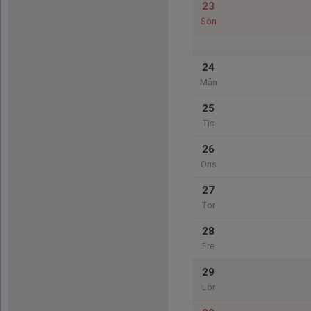
23
Sön
24
Mån
25
Tis
26
Ons
27
Tor
28
Fre
29
Lör