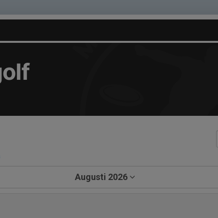
olf
a
Augusti 2026