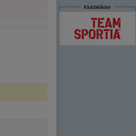
Klubbkläder